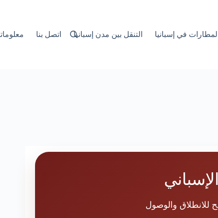
لمطارات في إسبانيا
التنقل بين مدن إسبانيا
اتصل بنا
معلوماتن
لإسباني
ح للانطلاق والوصول