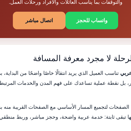
والتوقفات بما يناسب العائلات والأفراد ورحلات العمل.
واتساب للحجز
اتصال مباشر
رحلة لا مجرد معرفة المسافة
عربي
تناسب العميل الذي يريد انتقالًا خاصًا واضحًا من البداية،
 بل نقطة عملية تساعدك على فهم المدن والخدمات المرتبطة 
الصفحات لتجميع المسار الأساسي مع الصفحات القريبة منه ب
ها تبقى ثابتة: خدمة عربية واضحة، وحجز مباشر، وربط منطقي 