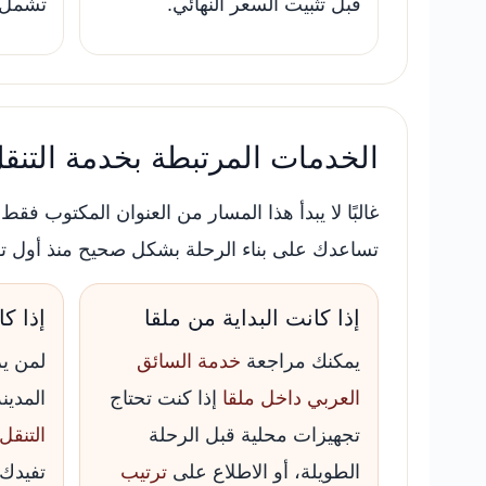
قبل تثبيت السعر النهائي.
تشمل أ
الخدمات المرتبطة بخدمة التنقل
غالبًا لا يبدأ هذا المسار من العنوان المكتوب فق
تساعدك على بناء الرحلة بشكل صحيح منذ أول ت
إذا كانت البداية من ملقا
إذا كا
يمكنك مراجعة
خدمة السائق
لمن ير
العربي داخل ملقا
إذا كنت تحتاج
المدين
تجهيزات محلية قبل الرحلة
التنقل
الطويلة، أو الاطلاع على
ترتيب
تفيدك