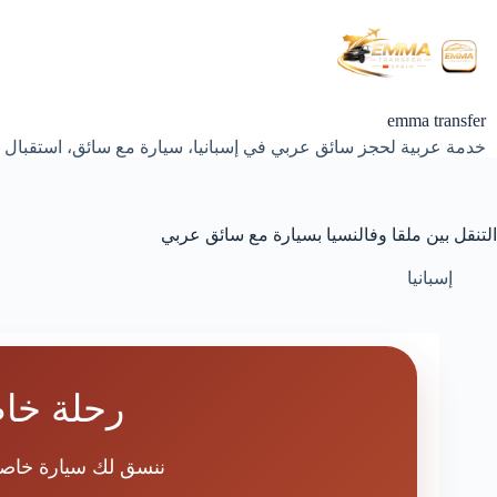
لتجاوز
لى
لمحتوى
emma transfer
خدمة عربية لحجز سائق عربي في إسبانيا، سيارة مع سائق، استقبال 
التنقل بين ملقا وفالنسيا بسيارة مع سائق عربي
إسبانيا
رحلة خاص
ننسق لك سيارة خاصة 