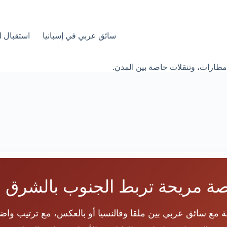
سائق عربي في إسبانيا
استقبال ا
مطارات، وتنقلات خاصة بين المدن.
ة مريحة تربط الجنوب بالشرق ا
مع سائق عربي بين ملقا وفالنسيا أو بالعكس، مع ترتيب واض