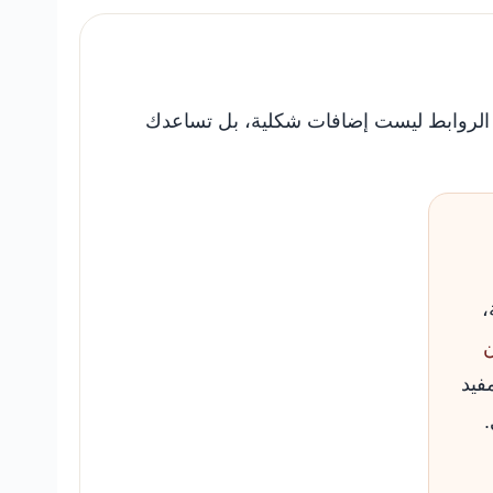
هذه الروابط ليست إضافات شكلية، بل تساعدك
،
ن
فيد
.