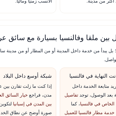
كثر من مدينة.
الأنسب زمنيًا وماليًا.
 بين ملقا وفالنسيا بسيارة مع سائق ع
ط؛ بل يبدأ من خدمة داخل المدينة أو من المطار أو من مدينة ساح
واصل.
نت النهاية في فالنسيا
شبكة أوسع داخل البلاد
يد متابعة الخدمة داخل
إذا كنت ما زلت تقارن بين ع
ة بعد الوصول، توجد
تفاصيل
مدن، فراجع
خيار السائق ال
 الخاص في فالنسيا
، كما
بين المدن في إسبانيا
لتكوين
خدمة مطار فالنسيا للعميل
صورة أوضح عن نطاق الخدم