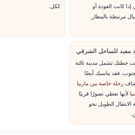
إذا كانت العودة أو
ككل.
بال مرتبطة بالمطار.
د مفيد للساحل الشرقي
نت خطتك تشمل مدينة ثالثة
جنوب، فقد يناسبك أيضًا
شاف
رحلة خاصة بين ماربيا
يا
لأنها تعطي تصورًا قريبًا
 الانتقال الطويل نحو
.