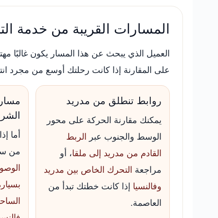
المسارات القريبة من خدمة التن
العميل الذي يبحث عن هذا المسار يكون غالبًا مهت
على المقارنة إذا كانت رحلتك أوسع من مجرد انتق
روابط تنطلق من مدريد
مسارا
الشر
يمكنك مقارنة الحركة على محور
أما إذ
الوسط والجنوب عبر
الربط
من ساح
القادم من مدريد إلى ملقا
، أو
الوصول
مراجعة
التحرك الخاص بين مدريد
بسيار
وفالنسيا
إذا كانت خطتك تبدأ من
الساح
العاصمة.
فالنسي