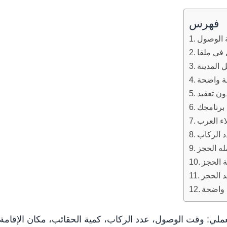
فهرس
 الوصول
 في ملقا
المدينة
ة واضحة
ون تعقيد
برنامجك
لاء العرب
 الركاب
له الحجز
 الحجز
د الحجز
 واضحة
ملي: وقت الوصول، عدد الركاب، كمية الحقائب، مكان الإقامة،