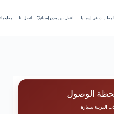
لمطارات في إسبانيا
التنقل بين مدن إسبانيا
اتصل بنا
معلوماتن
لحظة الوصول
ت القريبة بسيارة