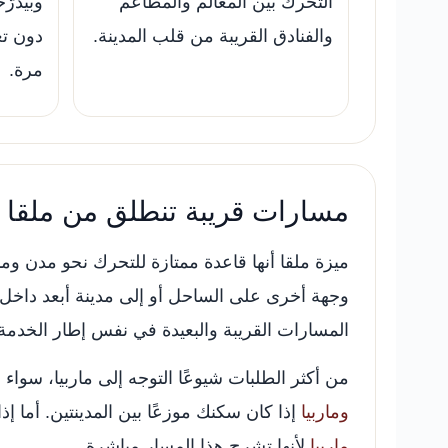
التحرك بين المعالم والمطاعم
وبيدرّ
والفنادق القريبة من قلب المدينة.
دون تغ
مرة.
مسارات قريبة تنطلق من ملقا
ميزة ملقا أنها قاعدة ممتازة للتحرك نحو مدن ومنا
وجهة أخرى على الساحل أو إلى مدينة أبعد داخل
المسارات القريبة والبعيدة في نفس إطار الخدمة
من أكثر الطلبات شيوعًا التوجه إلى ماربيا، سواء
وماربيا
إذا كان سكنك موزعًا بين المدينتين. أما
ماربيا
لأنها تشرح هذا المسار مباشرة.