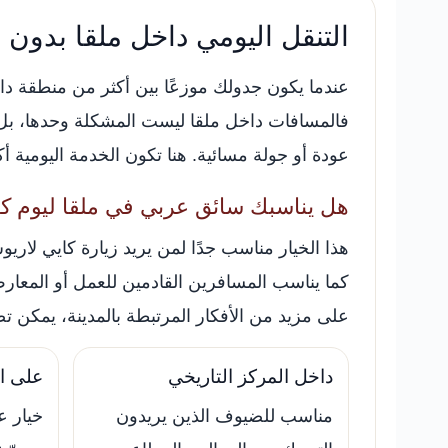
التنقل اليومي داخل ملقا بدون ت
عندما يكون جدولك موزعًا بين أكثر من منطقة داخل
فالمسافات داخل ملقا ليست المشكلة وحدها، بل طب
عودة أو جولة مسائية. هنا تكون الخدمة اليومية أ
هل يناسبك سائق عربي في ملقا ليوم ك
هذا الخيار مناسب جدًا لمن يريد زيارة كايي لاريوس،
كما يناسب المسافرين القادمين للعمل أو المعارض 
على مزيد من الأفكار المرتبطة بالمدينة، يمكن 
داخل المركز التاريخي
على ا
مناسب للضيوف الذين يريدون
خيار ع