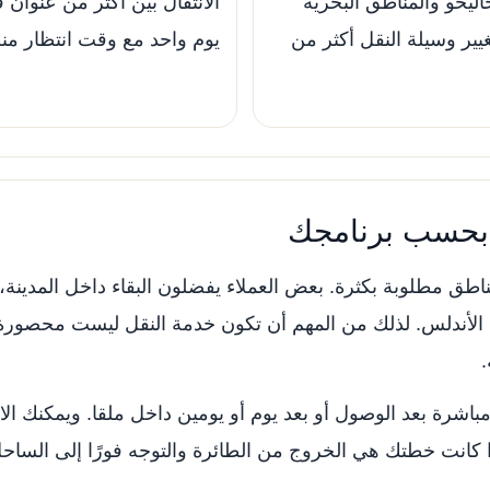
خاليخو والمناطق البحرية
الانتقال بين أكثر من عنوان 
يير وسيلة النقل أكثر من
يوم واحد مع وقت انتظار من
 بحسب برنامجك
طق مطلوبة بكثرة. بعض العملاء يفضلون البقاء داخل المدينة، لك
 الأندلس. لذلك من المهم أن تكون خدمة النقل ليست محصورة
.
 مباشرة بعد الوصول أو بعد يوم أو يومين داخل ملقا. ويمكنك ا
 إذا كانت خطتك هي الخروج من الطائرة والتوجه فورًا إلى ال