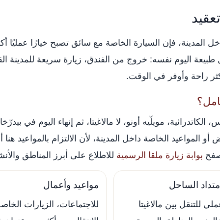
عقيد
 المدينة، فإن السيارة الخاصة مع سائق تصبح خيارًا عمليًا أك
يعة اليوم نفسه: خروج من الفندق، زيارة سريعة للمدينة القديم
كثر راحة وأوفر في الوقت.
امل؟
 الكاتدرائية، مويلّيه أونو، لا مالاغيتا، ثم إنهاء اليوم في بيد
أو المواعيد الخاصة داخل المدينة، لأن الالتزام بالمواعيد هنا
تصفح
بوابة زيارة ملقا الرسمية
للاطلاع على أبرز المناطق والأن
متداد الساحل
مواعيد وأعمال
ملي للتنقل بين مالاغيتا
للاجتماعات، الزيارات الخاصة