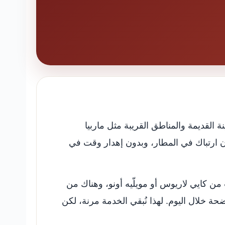
القديمة والمناطق القريبة مثل ماربيا
دون ارتباك في المطار، وبدون إهدار وقت في
 من كايي لاريوس أو مويلّيه أونو، وهناك من
ضحة خلال اليوم. لهذا نُبقي الخدمة مرنة، لكن