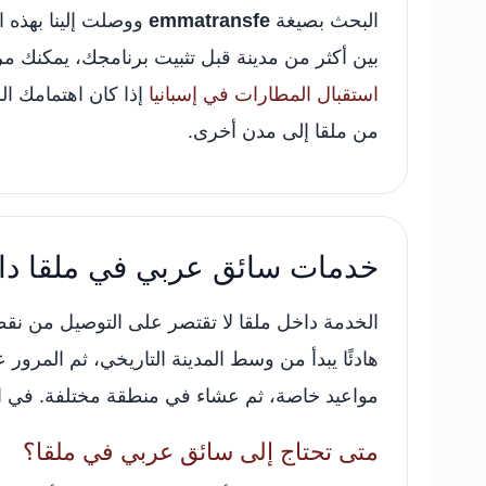
البحث بصيغة
emmatransfe
ووصلت إلينا بهذه 
بين أكثر من مدينة قبل تثبيت برنامجك، يمكنك 
استقبال المطارات في إسبانيا
إذا كان اهتمامك ال
من ملقا إلى مدن أخرى.
خدمات سائق عربي في ملقا داخ
الخدمة داخل ملقا لا تقتصر على التوصيل من ن
هادئًا يبدأ من وسط المدينة التاريخي، ثم المرور على
مواعيد خاصة، ثم عشاء في منطقة مختلفة. في ال
متى تحتاج إلى سائق عربي في ملقا؟