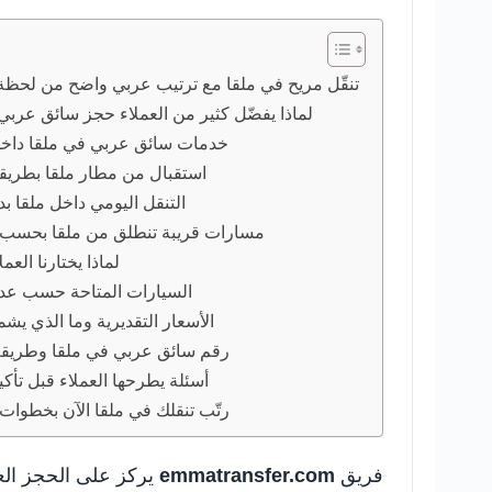
تنقّل مريح في ملقا مع ترتيب عربي واضح من لحظة
لماذا يفضّل كثير من العملاء حجز سائق عربي
خدمات سائق عربي في ملقا داخل 
استقبال من مطار ملقا بطريق
التنقل اليومي داخل ملقا بد
مسارات قريبة تنطلق من ملقا بحسب 
لماذا يختارنا العم
السيارات المتاحة حسب عدد
الأسعار التقديرية وما الذي يشم
رقم سائق عربي في ملقا وطريقة
أسئلة يطرحها العملاء قبل تأكي
رتّب تنقلك في ملقا الآن بخطوات
فريق
emmatransfer.com
يركز على الحجز الع