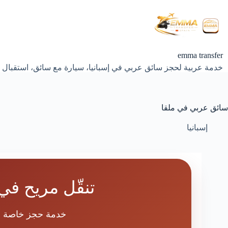
لتجاوز
لى
لمحتوى
emma transfer
خدمة عربية لحجز سائق عربي في إسبانيا، سيارة مع سائق، استقبال 
سائق عربي في ملقا
إسبانيا
تنقّل مريح ف
خدمة حجز خاصة للع