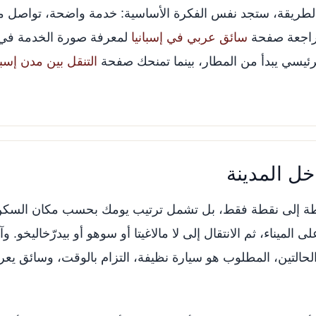
الطريقة، ستجد نفس الفكرة الأساسية: خدمة واضحة، تواصل مبا
مراجعة صفحة
سائق عربي في إسبانيا
لمعرفة صورة الخدمة في ال
رئيسي يبدأ من المطار، بينما تمنحك صفحة
التنقل بين مدن إسبان
ل المدينة
قطة إلى نقطة فقط، بل تشمل ترتيب يومك بحسب مكان السكن و
 الميناء، ثم الانتقال إلى لا مالاغيتا أو سوهو أو بيدرّخاليخو. و
حالتين، المطلوب هو سيارة نظيفة، التزام بالوقت، وسائق يع