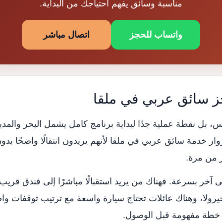
مناسبة وسائق يفهم احتياجك من البداية.
واتساب للحجز
اتصال مباشر
جز سائق عربي في ملقا
ل نقطة عملية جدًا لبداية برنامج كامل يشمل البحر والمدينة 
الزوار خدمة سائق عربي في ملقا لأنهم يريدون انتقالًا واضحًا ب
 من مرة.
لى آخر بسرعة. فهناك من يريد استقبالًا مباشرًا إلى فندق قريب
ينخيرولا، وهناك عائلات تحتاج سيارة واسعة مع ترتيب توقفات وا
 خطة مفهومة قبل الوصول.