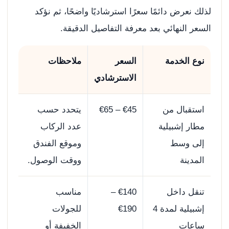
لذلك نعرض دائمًا سعرًا استرشاديًا واضحًا، ثم نؤكد
السعر النهائي بعد معرفة التفاصيل الدقيقة.
نوع الخدمة
السعر
ملاحظات
الاسترشادي
استقبال من
€45 – €65
يتحدد حسب
مطار إشبيلية
عدد الركاب
إلى وسط
وموقع الفندق
المدينة
ووقت الوصول.
تنقل داخل
€140 –
مناسب
إشبيلية لمدة 4
€190
للجولات
ساعات
الخفيفة أو