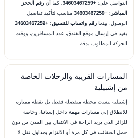
التواصل على:
+34603467259
. كما أن
رقم الحجز
المباشر: +34603467259
مناسب لتأكيد تفاصيل
الوصول، بينما
رقم واتساب للتنسيق: +34603467259
يفيد في إرسال موقع الفندق، عدد المسافرين، ووقت
الحركة المطلوب بدقة.
المسارات القريبة والرحلات الخاصة
من إشبيلية
إشبيلية ليست محطة منفصلة فقط، بل نقطة ممتازة
للانطلاق إلى مسارات مهمة داخل إسبانيا، وخاصة
للزائر الذي يريد الراحة في الانتقال بين المدن من دون
حمل الحقائب في كل مرة أو الالتزام بجداول نقل لا