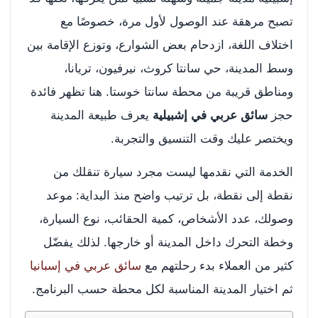
تصبح مرهقة عند الوصول لأول مرة، خصوصًا مع
اختلاف اللغة، ازدحام بعض الشوارع، وتوزع الإقامة بين
وسط المدينة، حي سانتا كروث، نيرفيون، تريانا،
ومناطق قريبة من محطة سانتا خوستا. هنا تظهر فائدة
حجز
سائق عربي في إشبيلية
يعرف طبيعة المدينة
ويختصر عليك وقت التنسيق والتجربة.
الخدمة التي نقدمها ليست مجرد سيارة تنقلك من
نقطة إلى نقطة، بل ترتيب واضح منذ البداية: موعد
وصولك، عدد الأشخاص، كمية الحقائب، نوع السيارة،
وخطة التحرك داخل المدينة أو خارجها. لذلك يفضّل
كثير من العملاء بدء رحلتهم مع
سائق عربي في إسبانيا
ثم اختيار المدينة المناسبة لكل محطة حسب البرنامج.