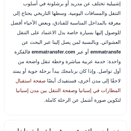
إشبيلية تختلف عن مدريد أو برشلونة في أسلوب
التنقل والمسافات اليومية. وسطها التاريخي يحتاج إلى
معرفة بالمداخل المناسبة للفنادق، وبعض الأحياء أفضل
للوصول إليها بسيارة خاصة بدل الاعتماد على التنقل
العشوائي. وبالنسبة لمن يصل إلينا عبر البحث عن
emmatransfe
أو عبر
emmatransfer.com
فالفكرة
واحدة: خدمة عربية مباشرة وخطة تنقل واضحة من
أول تواصل. وإذا كان برنامجك يبدأ برحلة جوية أو يمتد
لاحقًا إلى مدن أخرى، فستفيدك أيضًا
صفحة استقبال
المطارات في إسبانيا
و
صفحة التنقل بين مدن إسبانيا
لتكوين صورة أشمل عن الرحلة كاملة.